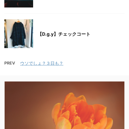
Blog
【D.g.y】チェックコート
PREV
ウソでしょ？３日も？