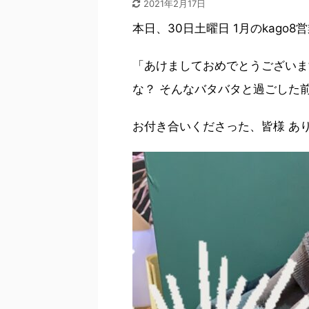
2021年2月17日
本日、30日土曜日 1月のkago8
「あけましておめでとうございま
な？ そんなバタバタと過ごした
お付き合いくださった、皆様 あ