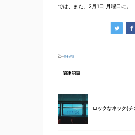
では、また、2月1日 月曜日に。
-
news
関連記事
news
ロックなネック(チ