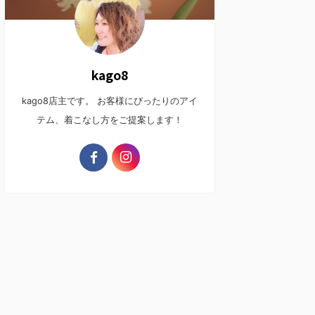
kago8
kago8店主です。 お客様にぴったりのアイ
テム、着こなし方をご提案します！