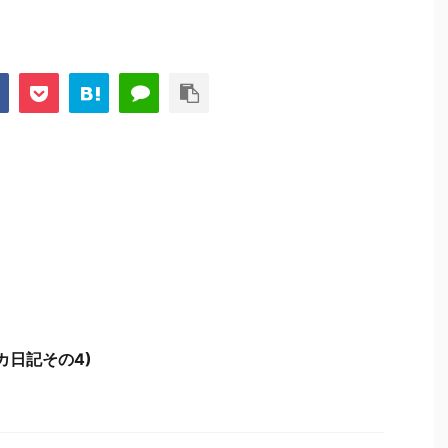
カ日記その4)